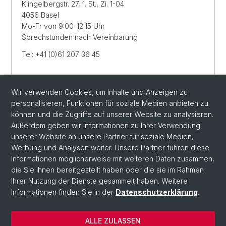
Klingelbergstr. 27, 1. St., Zi. 1-04
4056 Basel
Mo-Fr von 9:00-12:15 Uhr
Sprechstunden nach Vereinbarung
Tel: +41 (0)61 207 36 45
Lageplan
Wir verwenden Cookies, um Inhalte und Anzeigen zu
personalisieren, Funktionen für soziale Medien anbieten zu
E-MAIL SENDEN
können und die Zugriffe auf unserer Website zu analysieren.
Außerdem geben wir Informationen zu Ihrer Verwendung
unserer Website an unsere Partner für soziale Medien,
Werbung und Analysen weiter. Unsere Partner führen diese
Informationen möglicherweise mit weiteren Daten zusammen,
die Sie ihnen bereitgestellt haben oder die sie im Rahmen
Ihrer Nutzung der Dienste gesammelt haben. Weitere
Informationen finden Sie in der
Datenschutzerklärung
.
ALLE ZULASSEN
© Universität Basel