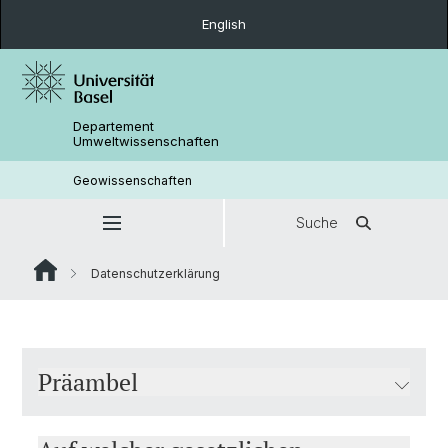
English
Departement
Umweltwissenschaften
Geowissenschaften
Suche
Datenschutzerklärung
Präambel